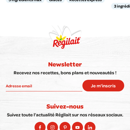
3 ingréd
Newsletter
Recevez nos recettes, bons plans et nouveautés !
Je m'inscris
Suivez-nous
Suivez toute l’actualité Régilait sur nos réseaux sociaux.