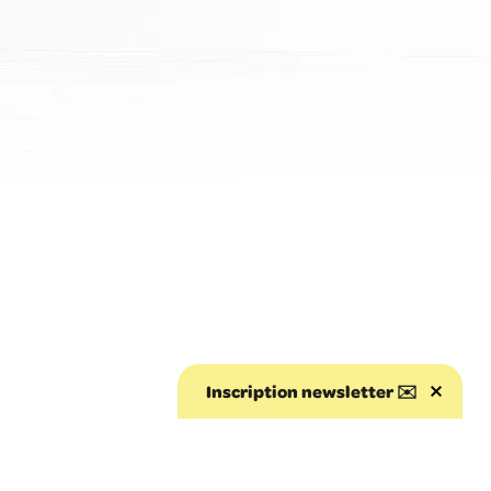
Inscription newsletter ✉️
Aller au début de la page