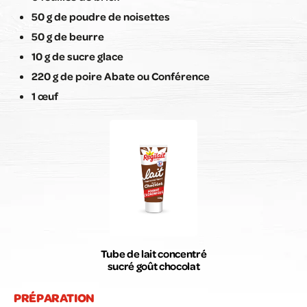
50 g de poudre de noisettes
50 g de beurre
10 g de sucre glace
220 g de poire Abate ou Conférence
1 œuf
Tube de lait concentré
sucré goût chocolat
PRÉPARATION