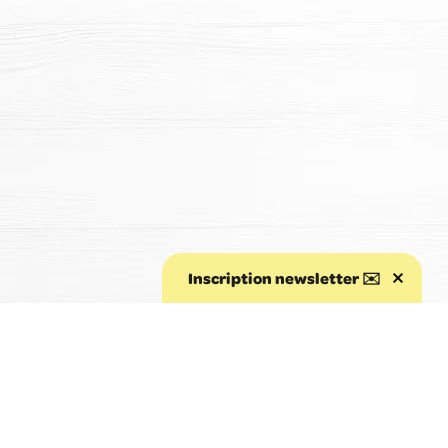
Inscription newsletter ✉️
Aller au début de la page