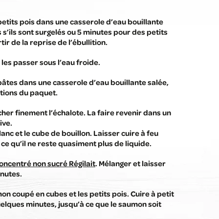
 petits pois dans une casserole d’eau bouillante
 s’ils sont surgelés ou 5 minutes pour des petits
tir de la reprise de l’ébullition.
 les passer sous l’eau froide.
 pâtes dans une casserole d’eau bouillante salée,
ations du paquet.
her finement l’échalote. La faire revenir dans un
ive.
lanc et le cube de bouillon. Laisser cuire à feu
ce qu’il ne reste quasiment plus de liquide.
concentré non sucré Régilait
. Mélanger et laisser
inutes.
on coupé en cubes et les petits pois. Cuire à petit
elques minutes, jusqu’à ce que le saumon soit