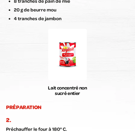
8 tranches de pain de mie
20 g de beurre mou
4 tranches de jambon
Lait concentré non
sucré entier
PRÉPARATION
Préchauffer le four à 180° C.