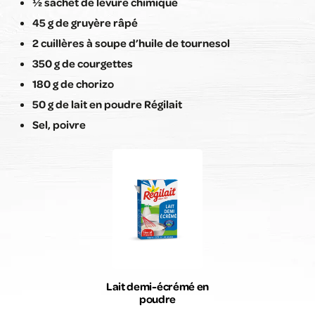
½ sachet de levure chimique
45 g de gruyère râpé
2 cuillères à soupe d’huile de tournesol
350 g de courgettes
180 g de chorizo
50 g de lait en poudre Régilait
Sel, poivre
Lait demi-écrémé en
poudre