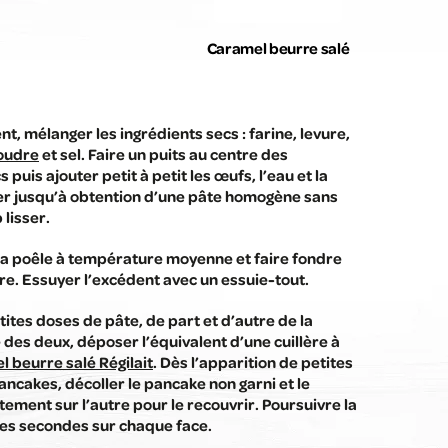
Caramel beurre salé
nt, mélanger les ingrédients secs : farine, levure,
poudre
et sel. Faire un puits au centre des
 puis ajouter petit à petit les œufs, l’eau et la
ger jusqu’à obtention d’une pâte homogène sans
 lisser.
 la poêle à température moyenne et faire fondre
re. Essuyer l’excédent avec un essuie-tout.
ites doses de pâte, de part et d’autre de la
e des deux, déposer l’équivalent d’une cuillère à
 beurre salé Régilait
. Dès l’apparition de petites
pancakes, décoller le pancake non garni et le
ement sur l’autre pour le recouvrir. Poursuivre la
es secondes sur chaque face.