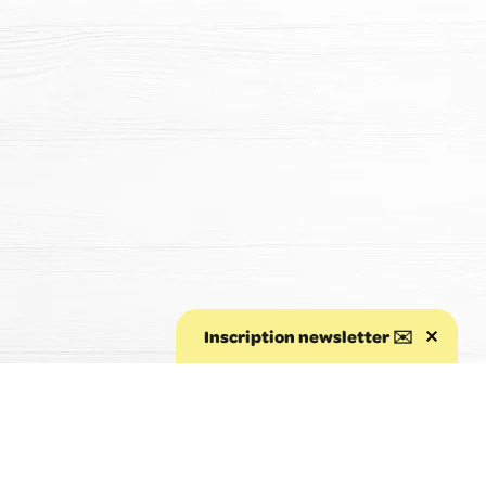
Inscription newsletter ✉️
Aller au début de la page