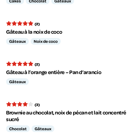
Cakes
Chocolat
Gâteaux
(2)
Gâteau à la noix de coco
Gâteaux
Noix de coco
(2)
Gâteau à l’orange entière – Pan d’arancio
Gâteaux
(3)
Brownie au chocolat, noix de pécan et lait concentré
sucré
Chocolat
Gâteaux