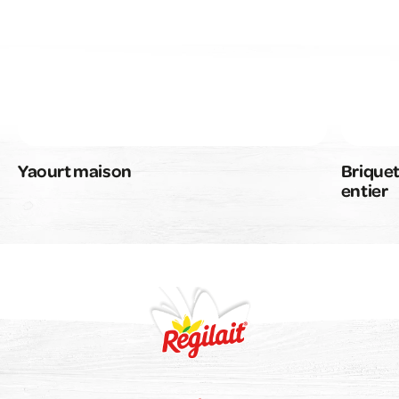
Yaourt maison
Briquet
entier