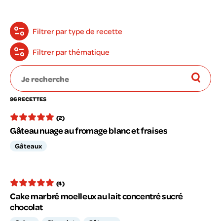
Filtrer par type de recette
Filtrer par thématique
96 RECETTES
(2)
Gâteau nuage au fromage blanc et fraises
Gâteaux
(4)
Cake marbré moelleux au lait concentré sucré
chocolat