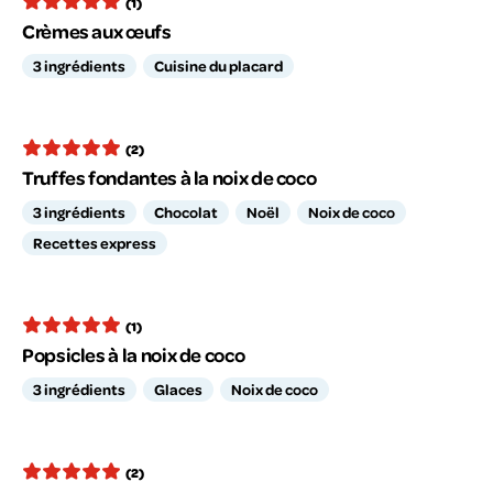
(1)
Crèmes aux œufs
3 ingrédients
Cuisine du placard
(2)
Truffes fondantes à la noix de coco
3 ingrédients
Chocolat
Noël
Noix de coco
Recettes express
(1)
Popsicles à la noix de coco
3 ingrédients
Glaces
Noix de coco
(2)