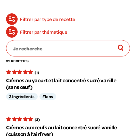
Filtrer par type de recette
Filtrer par thématique
39 RECETTES
(1)
Crèmes au yaourt et lait concentré sucré vanille
(sans œuf)
3 ingrédients
Flans
(2)
Crèmes aux œufs au lait concentré sucré vanille
(cuisson à l’airfryer)