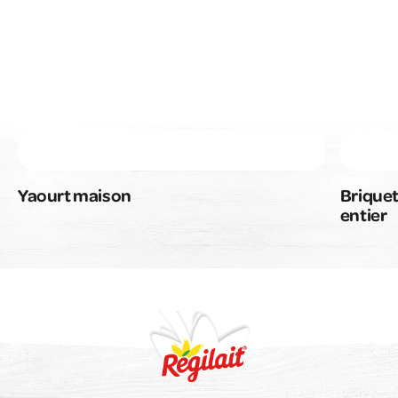
Yaourt maison
Briquet
entier